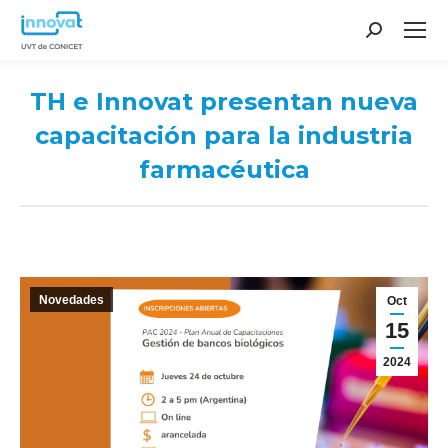
Search:
TH e Innovat presentan nueva
capacitación para la industria
farmacéutica
You are here:
Novedades
Oct
15
2024