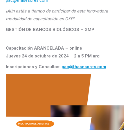
pac@thasesores.com
¡Aún estás a tiempo de participar de esta innovadora
modalidad de capacitación en GXP!
GESTIÓN DE BANCOS BIOLÓGICOS – GMP
Capacitación ARANCELADA – online
Jueves 24 de octubre de 2024 – 2 a 5 PM arg
Inscripciones y
Consultas:
pac@thasesores.com