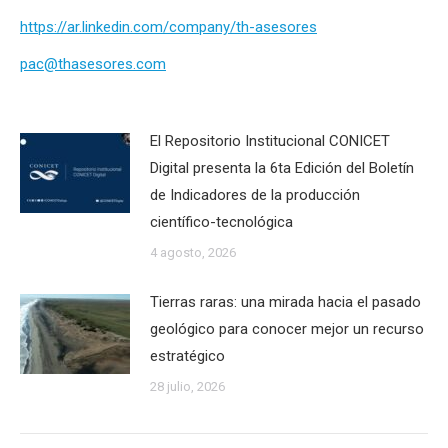
https://ar.linkedin.com/company/th-asesores
pac@thasesores.com
El Repositorio Institucional CONICET
Digital presenta la 6ta Edición del Boletín
de Indicadores de la producción
científico-tecnológica
4 agosto, 2026
Tierras raras: una mirada hacia el pasado
geológico para conocer mejor un recurso
estratégico
28 julio, 2026