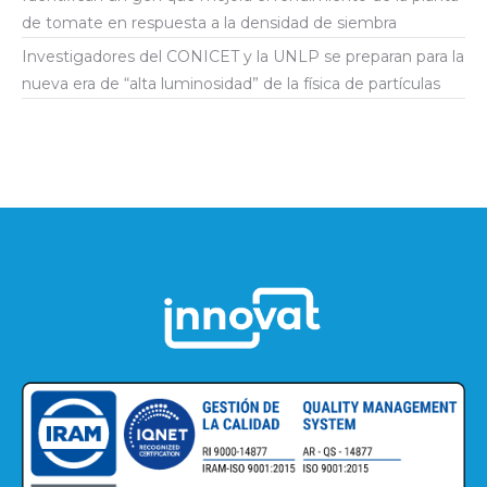
de tomate en respuesta a la densidad de siembra
Investigadores del CONICET y la UNLP se preparan para la
nueva era de “alta luminosidad” de la física de partículas