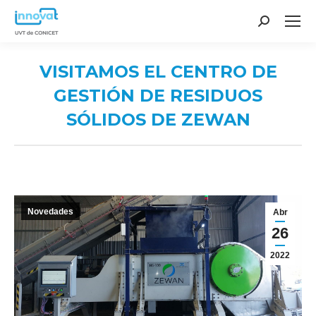
Search:
VISITAMOS EL CENTRO DE
GESTIÓN DE RESIDUOS
SÓLIDOS DE ZEWAN
You are here:
Novedades
Abr
26
2022