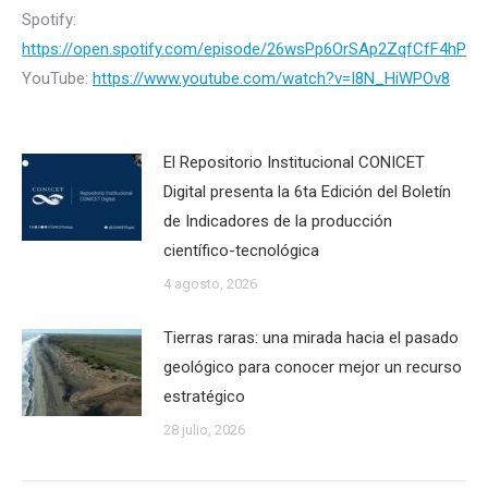
Spotify:
https://open.spotify.com/episode/26wsPp6OrSAp2ZqfCfF4hP
YouTube:
https://www.youtube.com/watch?v=I8N_HiWPOv8
El Repositorio Institucional CONICET
Digital presenta la 6ta Edición del Boletín
de Indicadores de la producción
científico-tecnológica
4 agosto, 2026
Tierras raras: una mirada hacia el pasado
geológico para conocer mejor un recurso
estratégico
28 julio, 2026