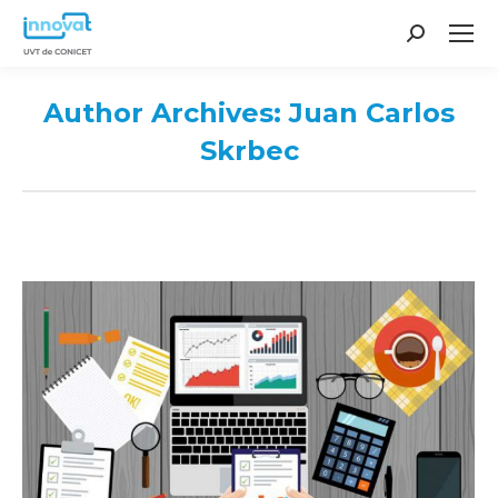
Search:
Author Archives:
Juan Carlos
Skrbec
You are here: