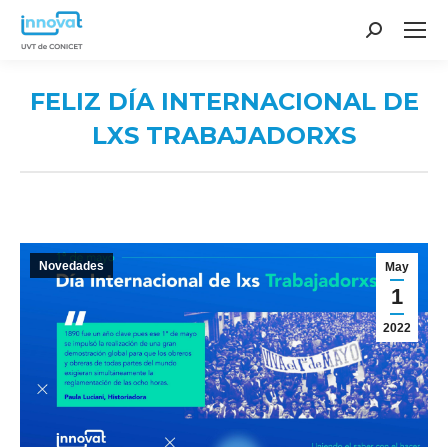
Search:
FELIZ DÍA INTERNACIONAL DE
LXS TRABAJADORXS
You are here:
Novedades
May
1
2022