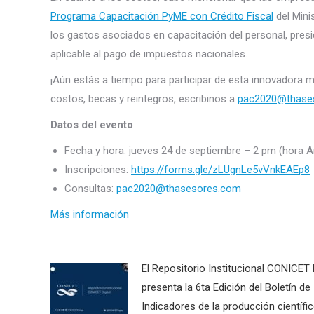
Programa Capacitación PyME con Crédito Fiscal
del Mini
los gastos asociados en capacitación del personal, presi
aplicable al pago de impuestos nacionales.
¡Aún estás a tiempo para participar de esta innovadora 
costos, becas y reintegros, escribinos a
pac2020@thase
Datos del evento
Fecha y hora: jueves 24 de septiembre – 2 pm (hora A
Inscripciones:
https://forms.gle/zLUgnLe5vVnkEAEp8
Consultas:
pac2020@thasesores.com
Más información
El Repositorio Institucional CONICET D
presenta la 6ta Edición del Boletín de
Indicadores de la producción científi