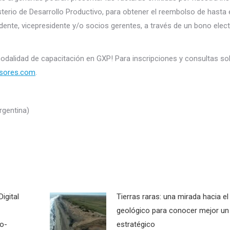
sterio de Desarrollo Productivo, para obtener el reembolso de hasta
dente, vicepresidente y/o socios gerentes, a través de un bono elec
modalidad de capacitación en GXP! Para inscripciones y consultas so
sores.com
.
rgentina)
igital
Tierras raras: una mirada hacia e
geológico para conocer mejor un
co-
estratégico