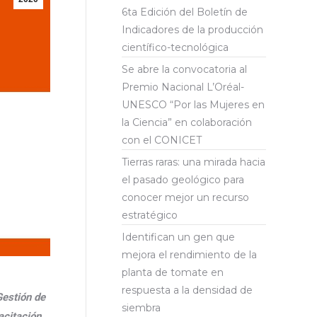
6ta Edición del Boletín de
Indicadores de la producción
científico-tecnológica
Se abre la convocatoria al
Premio Nacional L’Oréal-
UNESCO “Por las Mujeres en
la Ciencia” en colaboración
con el CONICET
Tierras raras: una mirada hacia
el pasado geológico para
conocer mejor un recurso
estratégico
Identifican un gen que
mejora el rendimiento de la
planta de tomate en
respuesta a la densidad de
Gestión de
siembra
acitación