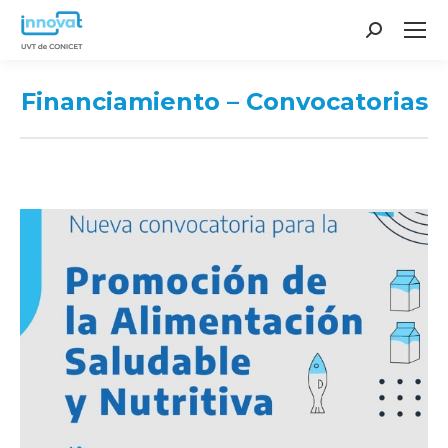
Search:
Financiamiento – Convocatorias
You are here: