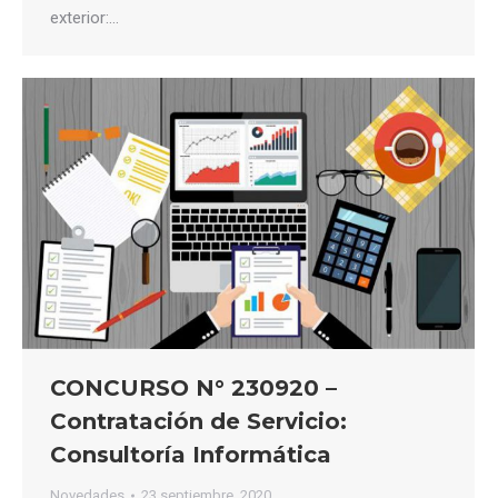
exterior:…
CONCURSO N° 230920 –
Contratación de Servicio:
Consultoría Informática
Novedades
23 septiembre, 2020