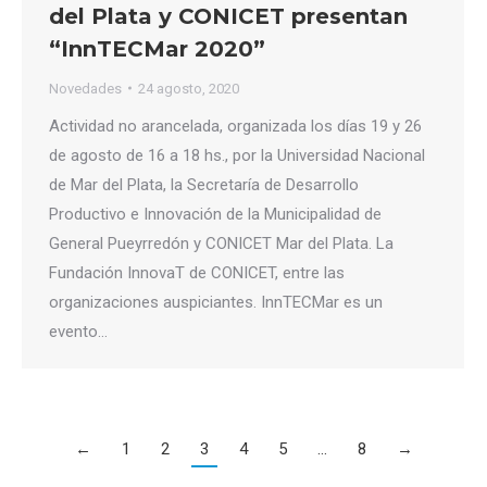
del Plata y CONICET presentan
“InnTECMar 2020”
Novedades
24 agosto, 2020
Actividad no arancelada, organizada los días 19 y 26
de agosto de 16 a 18 hs., por la Universidad Nacional
de Mar del Plata, la Secretaría de Desarrollo
Productivo e Innovación de la Municipalidad de
General Pueyrredón y CONICET Mar del Plata. La
Fundación InnovaT de CONICET, entre las
organizaciones auspiciantes. InnTECMar es un
evento…
←
1
2
3
4
5
…
8
→