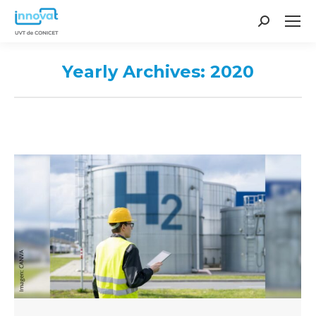
Search:
Yearly Archives:
2020
You are here: