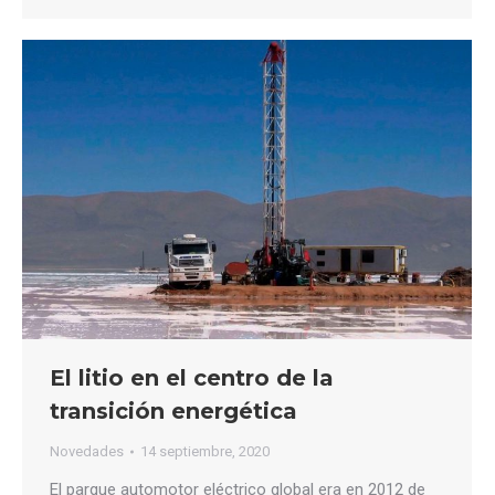
El litio en el centro de la
transición energética
Novedades
14 septiembre, 2020
El parque automotor eléctrico global era en 2012 de