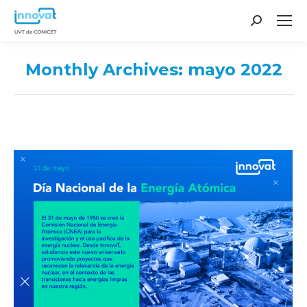
Search:
Monthly Archives:
mayo 2022
You are here: