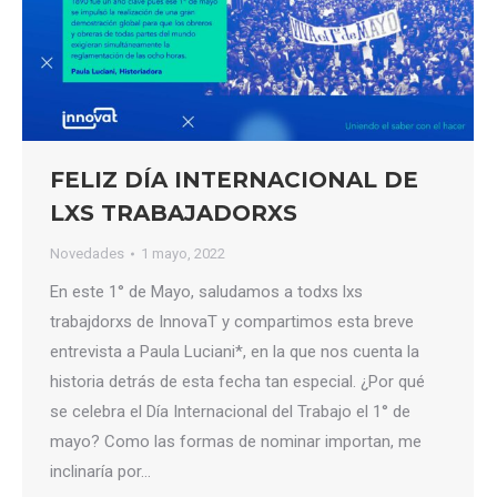
FELIZ DÍA INTERNACIONAL DE
LXS TRABAJADORXS
Novedades
1 mayo, 2022
En este 1° de Mayo, saludamos a todxs lxs
trabajdorxs de InnovaT y compartimos esta breve
entrevista a Paula Luciani*, en la que nos cuenta la
historia detrás de esta fecha tan especial. ¿Por qué
se celebra el Día Internacional del Trabajo el 1° de
mayo? Como las formas de nominar importan, me
inclinaría por…