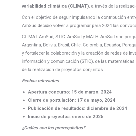
variabilidad climática (CLIMAT)
, a través de la realiza
Con el objetivo de seguir impulsando la contribución entr
AmSud decidió volver a programar para 2024 las con
CLIMAT-AmSud, STIC-AmSud y MATH-AmSud son programas 
Argentina, Bolivia, Brasil, Chile, Colombia, Ecuador, Par
y fortalecer la colaboración y la creación de redes de inv
información y comunicación (STIC), de las matemáticas (M
de la realización de proyectos conjuntos.
Fechas relevantes
Apertura concurso:
15 de marzo, 2024
Cierre de postulación:
17 de mayo, 2024
Publicación de resultados:
diciembre de 2024
Inicio de proyectos:
enero de 2025
¿Cuáles son los prerrequisitos?