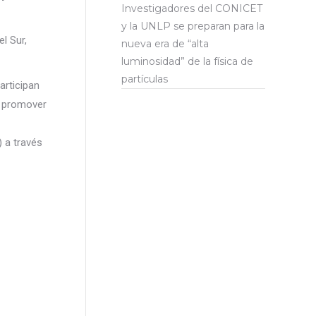
Investigadores del CONICET
y la UNLP se preparan para la
l Sur,
nueva era de “alta
luminosidad” de la física de
partículas
rticipan
es promover
 a través