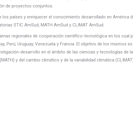
ción de proyectos conjuntos.
e los países y enriquecer el conocimiento desarrollado en América de
vocatorias STIC AmSud, MATH AmSud y CLIMAT AmSud
.
regionales de cooperación científico-tecnológica en los cual pa
aguay, Perú, Uruguay, Venezuela y Francia. El objetivo de los mismos 
estigación-desarrollo en el ámbito de las ciencias y tecnologías de la
ATH) y del cambio climático y de la variabilidad climática (CLIMAT)