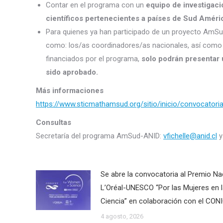
Contar en el programa con un
equipo de investigaci
científicos pertenecientes a países de Sud Améri
Para quienes ya han participado de un proyecto AmSu
como: los/as coordinadores/as nacionales, así como 
financiados por el programa,
solo podrán presentar u
sido aprobado.
Más informaciones
https://www.sticmathamsud.org/sitio/inicio/convocator
Consultas
Secretaría del programa AmSud-ANID:
vfichelle@anid.cl
Se abre la convocatoria al Premio Na
L’Oréal-UNESCO “Por las Mujeres en 
Ciencia” en colaboración con el CON
4 agosto, 2026