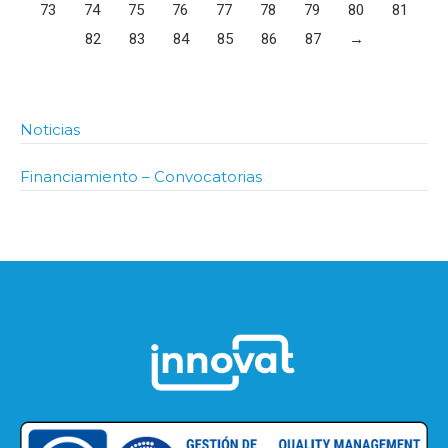
73
74
75
76
77
78
79
80
81
82
83
84
85
86
87
→
Noticias
Financiamiento – Convocatorias