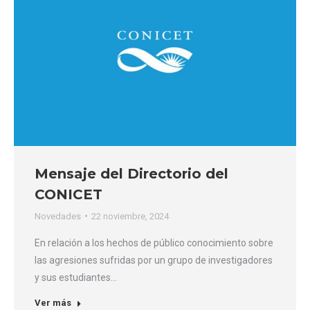
Mensaje del Directorio del
CONICET
Novedades
22 noviembre, 2024
En relación a los hechos de público conocimiento sobre
las agresiones sufridas por un grupo de investigadores
y sus estudiantes…
Ver más