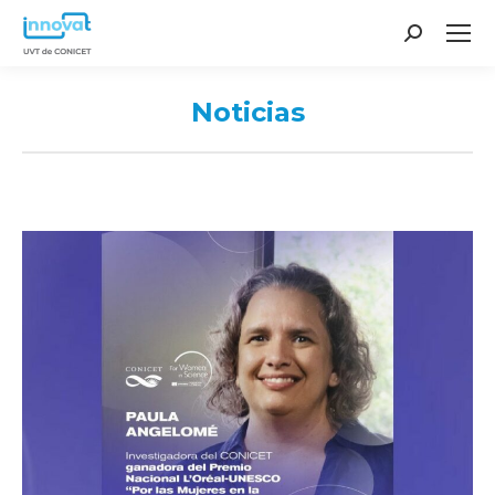
Search:
Noticias
You are here: