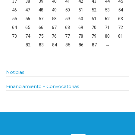
37
38
39
40
41
42
43
44
45
46
47
48
49
50
51
52
53
54
55
56
57
58
59
60
61
62
63
64
65
66
67
68
69
70
71
72
73
74
75
76
77
78
79
80
81
82
83
84
85
86
87
→
Noticias
Financiamiento – Convocatorias