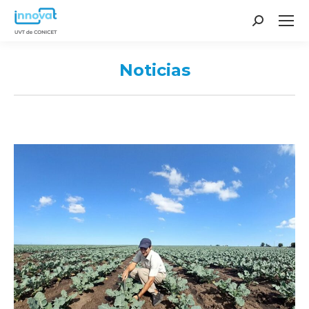
Search:
Noticias
You are here: