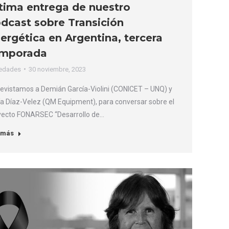
tima entrega de nuestro
dcast sobre Transición
ergética en Argentina, tercera
mporada
edades
30 noviembre, 2023
evistamos a Demián García-Violini (CONICET – UNQ) y
a Díaz-Velez (QM Equipment), para conversar sobre el
yecto FONARSEC “Desarrollo de…
 más