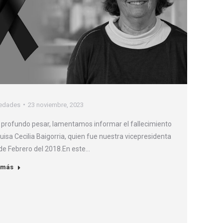
edades
23 noviembre, 2023
profundo pesar, lamentamos informar el fallecimiento
uisa Cecilia Baigorria, quien fue nuestra vicepresidenta
de Febrero del 2018.En este…
 más