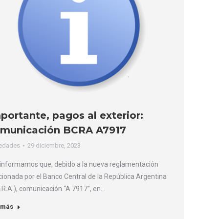
portante, pagos al exterior:
municación BCRA A7917
edades
29 diciembre, 2023
 informamos que, debido a la nueva reglamentación
ionada por el Banco Central de la República Argentina
.R.A.), comunicación “A 7917”, en…
 más