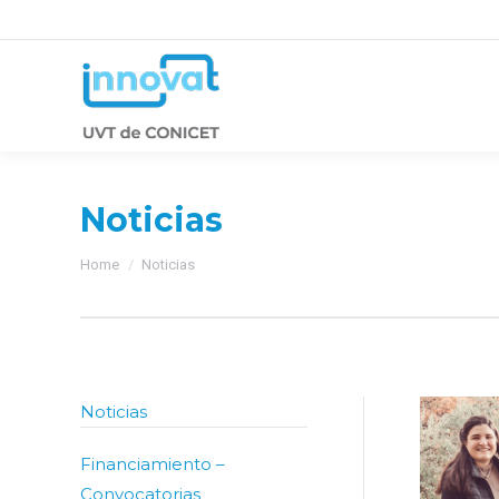
Noticias
You are here:
Home
Noticias
Noticias
Financiamiento –
Convocatorias